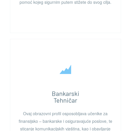
pomoć kojeg sigurnim putem stižete do svog cilja.
Bankarski
Tehničar
Ovaj obrazovni profil osposobljava učenike za
finansijsko – bankarske i osiguravajuće poslove, te
sticanje komunikacijskih vještina, kao i obavljanje