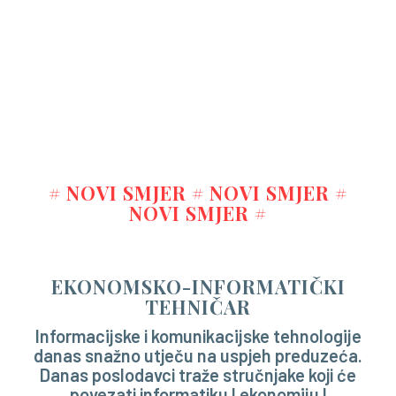
# NOVI SMJER # NOVI SMJER #
NOVI SMJER #
EKONOMSKO-INFORMATIČKI
TEHNIČAR
Informacijske i komunikacijske tehnologije
danas snažno utječu na uspjeh preduzeća.
Danas poslodavci traže stručnjake koji će
povezati informatiku I ekonomiju I