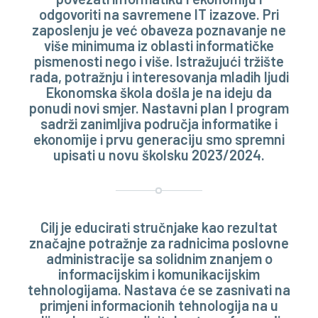
odgovoriti na savremene IT izazove. Pri
zaposlenju je već obaveza poznavanje ne
više minimuma iz oblasti informatičke
pismenosti nego i više. Istražujući tržište
rada, potražnju i interesovanja mladih ljudi
Ekonomska škola došla je na ideju da
ponudi novi smjer. Nastavni plan I program
sadrži zanimljiva područja informatike i
ekonomije i prvu generaciju smo spremni
upisati u novu školsku 2023/2024.
Cilj je educirati stručnjake kao rezultat
značajne potražnje za radnicima poslovne
administracije sa solidnim znanjem o
informacijskim i komunikacijskim
tehnologijama. Nastava će se zasnivati na
primjeni informacionih tehnologija na u