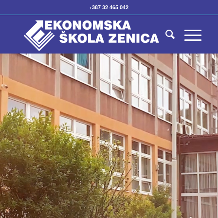
+387 32 465 042