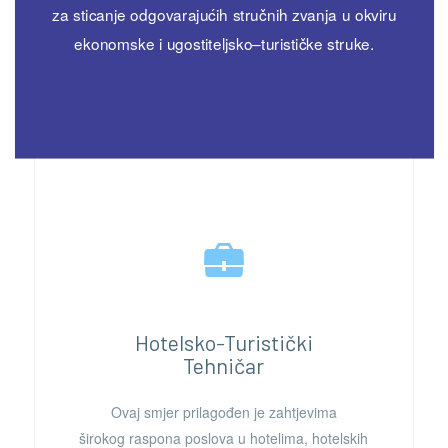
za sticanje odgovarajućih stručnih zvanja u okviru
ekonomske i ugostiteljsko–turističke struke.
Hotelsko-Turistički
Tehničar
Ovaj
smjer
prilagođen je zahtjevima
širokog raspona poslova u hotelima, hotelskih