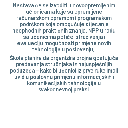
Nastava će se izvoditi u novoopremljenim
učionicama koje su opremljene
računarskom opremom i programskom
podrškom koja omogućuje stjecanje
neophodnih praktičnih znanja. NPP u radu
sa učenicima potiče istraživanja i
evaluaciju mogućnosti primjene novih
tehnologija u poslovanju,.
Škola planira da organizira brojna gostujuća
predavanja stručnjaka iz najuspješnijih
poduzeća – kako bi učenici iz prve ruke imali
uvid u poslovnu primjenu informacijskih i
komunikacijskih tehnologija u
svakodnevnoj praksi.