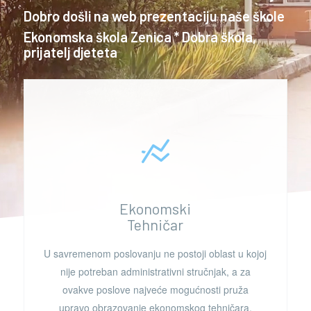
Dobro došli na web prezentaciju naše škole
Ekonomska škola Zenica * Dobra škola,
prijatelj djeteta
Ekonomski
Tehničar
U savremenom
poslovanju ne postoji oblast u kojoj
nije potreban administrativni stručnjak, a za
ovakve poslove najveće mogućnosti pruža
upravo obrazovanje ekonomskog tehničara.