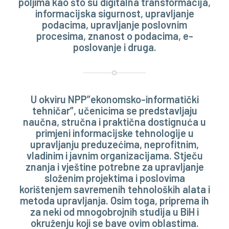
poljima kao što su digitalna transformacija,
informacijska sigurnost, upravljanje
podacima, upravljanje poslovnim
procesima, znanost o podacima, e-
poslovanje i druga.
U okviru NPP”ekonomsko-informatički
tehničar”, učenicima se predstavljaju
naučna, stručna i praktična dostignuća u
primjeni informacijske tehnologije u
upravljanju preduzećima, neprofitnim,
vladinim i javnim organizacijama. Stječu
znanja i vještine potrebne za upravljanje
složenim projektima i poslovima
korištenjem savremenih tehnoloških alata i
metoda upravljanja. Osim toga, priprema ih
za neki od mnogobrojnih studija u BiH i
okruženju koji se bave ovim oblastima.