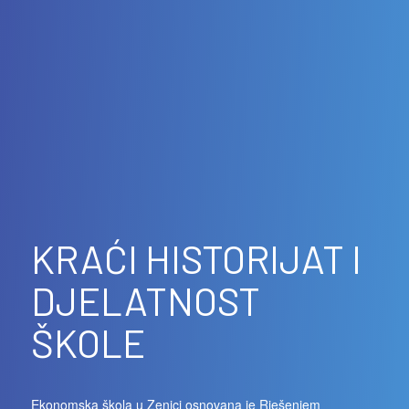
KRAĆI HISTORIJAT I
DJELATNOST
ŠKOLE
Ekonomska škola u Zenici osnovana je Rješenjem