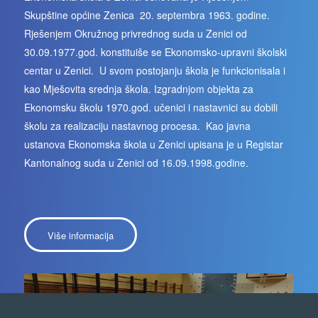
Skupštine općine Zenica 20. septembra 1963. godine.
Rješenjem Okružnog privrednog suda u Zenici od
30.09.1977.god. konstituiše se Ekonomsko-upravni školski
centar u Zenici.
U svom postojanju škola je funkcionisala i
kao Mješovita srednja škola.
Izgradnjom objekta za
Ekonomsku školu 1970.god. učenici i nastavnici su dobili
školu za realizaciju nastavnog procesa.
Kao javna
ustanova Ekonomska škola u Zenici upisana je u Registar
Kantonalnog suda u Zenici od 16.09.1998.godine.
Više informacija