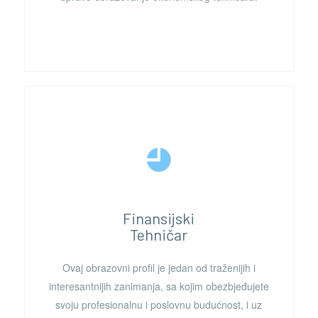
Finansijski
Tehničar
Ovaj obrazovni profil je jedan od traženijih i
interesantnijih zanimanja, sa kojim obezbjeđujete
svoju profesionalnu i poslovnu budućnost, i uz