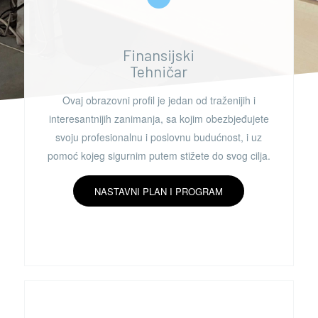
Finansijski
Tehničar
Ovaj obrazovni profil je jedan od traženijih i
interesantnijih zanimanja, sa kojim obezbjeđujete
svoju profesionalnu i poslovnu budućnost, i uz
pomoć kojeg sigurnim putem stižete do svog cilja.
NASTAVNI PLAN I PROGRAM