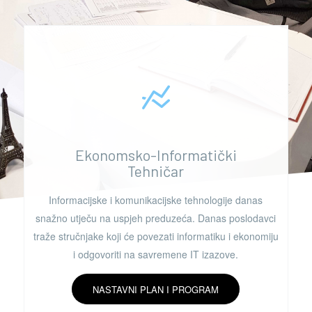
Ekonomsko-Informatički
Tehničar
Informacijske i komunikacijske tehnologije danas
snažno utječu na uspjeh preduzeća. Danas poslodavci
traže stručnjake koji će povezati informatiku i ekonomiju
i odgovoriti na savremene IT izazove.
NASTAVNI PLAN I PROGRAM