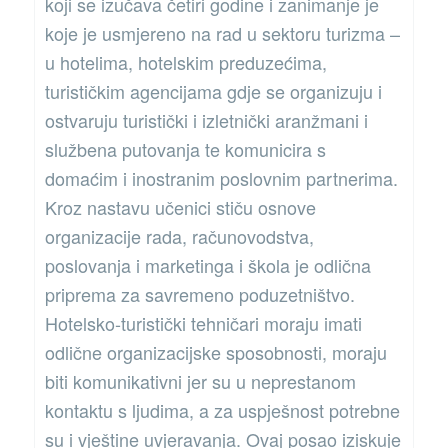
koji se izučava četiri godine i zanimanje je
koje je usmjereno na rad u sektoru turizma –
u hotelima, hotelskim preduzećima,
turističkim agencijama gdje se organizuju i
ostvaruju turistički i izletnički aranžmani i
službena putovanja te komunicira s
domaćim i inostranim poslovnim partnerima.
Kroz nastavu učenici stiču osnove
organizacije rada, računovodstva,
poslovanja i marketinga i škola je odlična
priprema za savremeno poduzetništvo.
Hotelsko-turistički tehničari moraju imati
odlične organizacijske sposobnosti, moraju
biti komunikativni jer su u neprestanom
kontaktu s ljudima, a za uspješnost potrebne
su i vještine uvjeravanja. Ovaj posao iziskuje