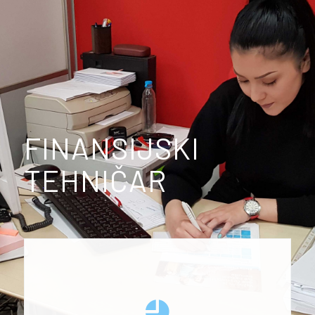
FINANSIJSKI
TEHNIČAR