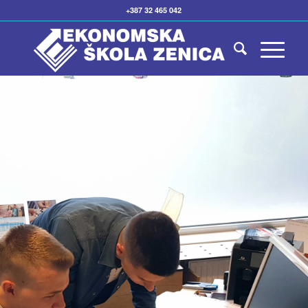
+387 32 465 042