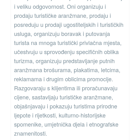
i veliku odgovornost. Oni organizuju i
prodaju turističke aranžmane, prodaju i
posreduju u prodaji ugostiteljskih i turističkih
usluga, organizuju boravak i putovanja
turista na mnoga turistički privlačna mjesta,
učestvuju u sprovođenju specifičnih oblika
turizma, organizuju predstavljanje putnih
aranžmana brošurama, plakatima, letcima,
reklamama i drugim oblicima promocije.
Razgovaraju s klijentima ili proračunavaju
cijene, sastavljaju turističke aranžmane,
objašnjavaju i pokazuju turistima prirodne
ljepote i rijetkosti, kulturno-historijske
spomenike, umjetnička djela i etnografske
znamenitosti.