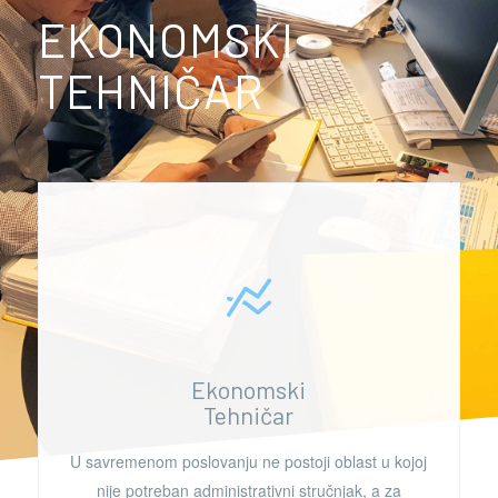
EKONOMSKI
TEHNIČAR
Ekonomski
Tehničar
U savremenom
poslovanju ne postoji oblast u kojoj
nije potreban administrativni stručnjak, a za