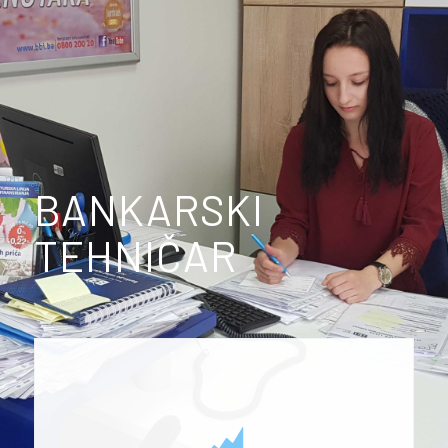
BANKARSKI
TEHNIČAR