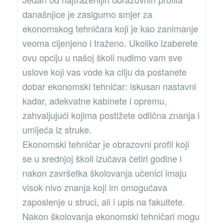
današnjice je zasigurno smjer za
ekonomskog tehničara koji je kao zanimanje
veoma cijenjeno i traženo. Ukoliko izaberete
ovu opciju u našoj školi nudimo vam sve
uslove koji vas vode ka cilju da postanete
dobar ekonomski tehničar: iskusan nastavni
kadar, adekvatne kabinete i opremu,
zahvaljujući kojima postižete odlična znanja i
umijeća iz struke.
Ekonomski tehničar je obrazovni profil koji
se u srednjoj školi izučava četiri godine i
nakon završetka školovanja učenici imaju
visok nivo znanja koji im omogućava
zaposlenje u struci, ali i upis na fakultete.
Nakon školovanja ekonomski tehničari mogu