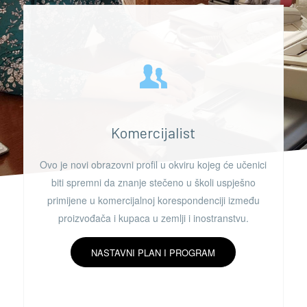
Komercijalist
Ovo je novi obrazovni profil u okviru kojeg će učenici
biti spremni da znanje stečeno u školi uspješno
primijene u komercijalnoj korespondenciji između
proizvođača i kupaca u zemlji i inostranstvu.
NASTAVNI PLAN I PROGRAM