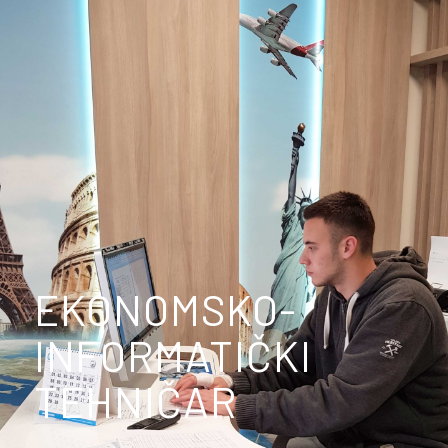
EKONOMSKO-
INFORMATIČKI
TEHNIČAR