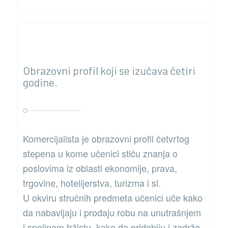
Obrazovni profil koji se izučava četiri
godine.
Komercijalista je obrazovni profil četvrtog
stepena u kome učenici stiču znanja o
poslovima iz oblasti ekonomije, prava,
trgovine, hotelijerstva, turizma i sl.
U okviru stručnih predmeta učenici učе kako
da nabavljaju i prodaju robu na unutrašnjem
i spoljnom tržistu, kako da pridobiju i zadrže