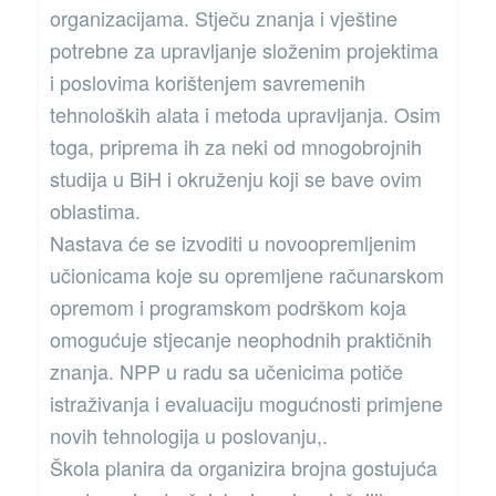
organizacijama. Stječu znanja i vještine
potrebne za upravljanje složenim projektima
i poslovima korištenjem savremenih
tehnoloških alata i metoda upravljanja. Osim
toga, priprema ih za neki od mnogobrojnih
studija u BiH i okruženju koji se bave ovim
oblastima.
Nastava će se izvoditi u novoopremljenim
učionicama koje su opremljene računarskom
opremom i programskom podrškom koja
omogućuje stjecanje neophodnih praktičnih
znanja. NPP u radu sa učenicima potiče
istraživanja i evaluaciju mogućnosti primjene
novih tehnologija u poslovanju,.
Škola planira da organizira brojna gostujuća