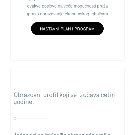
ovakve poslove najveće mogućnosti pruža
upravo obrazovanje ekonomskog tehničara.
NASTAVNI PLAN I PROGRAM
Obrazovni profil koji se izučava četiri
godine.
Jedan od najtraženijih obrazovnih profila